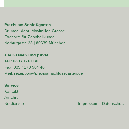
Praxis am Schloßgarten
Dr. med. dent. Maximilian Grosse
Facharzt für Zahnheilkunde
Notburgastr. 23 | 80639 München
alle Kassen und privat
Tel.: 089 / 176 030
Fax: 089 / 179 584 48
Mail: rezeption@praxisamschlossgarten.de
Service
Kontakt
Anfahrt
Notdienste
Impressum
|
Datenschutz