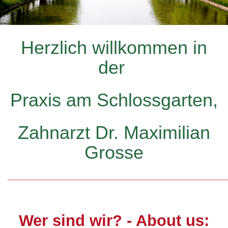
Herzlich willkommen in
der
Praxis am Schlossgarten,
Zahnarzt Dr. Maximilian
Grosse
___________________________________________
Wer sind wir? - About us: