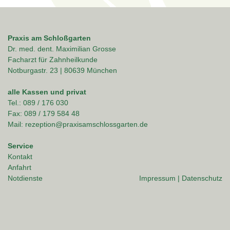
Praxis am Schloßgarten
Dr. med. dent. Maximilian Grosse
Facharzt für Zahnheilkunde
Notburgastr. 23 | 80639 München
alle Kassen und privat
Tel.: 089 / 176 030
Fax: 089 / 179 584 48
Mail: rezeption@praxisamschlossgarten.de
Service
Kontakt
Anfahrt
Notdienste
Impressum
|
Datenschutz